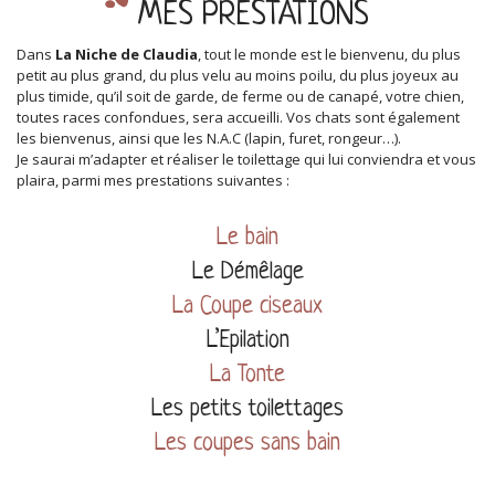
MES PRESTATIONS
Dans
La Niche de Claudia
, tout le monde est le bienvenu, du plus
petit au plus grand, du plus velu au moins poilu, du plus joyeux au
plus timide, qu’il soit de garde, de ferme ou de canapé, votre chien,
toutes races confondues, sera accueilli. Vos chats sont également
les bienvenus, ainsi que les N.A.C (lapin, furet, rongeur…).
Je saurai m’adapter et réaliser le toilettage qui lui conviendra et vous
plaira, parmi mes prestations suivantes :
Le bain
Le Démêlage
La Coupe ciseaux
L’Epilation
La Tonte
Les petits toilettages
Les coupes sans bain